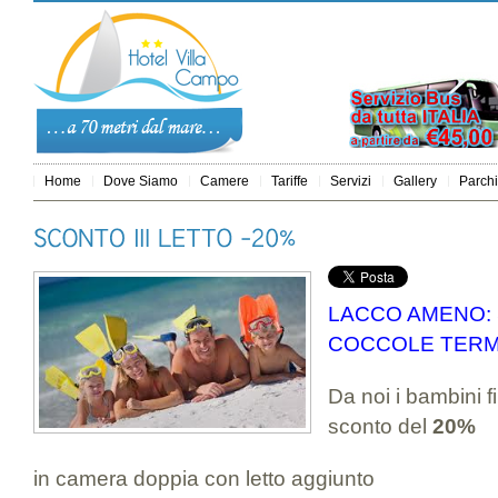
Home
Dove Siamo
Camere
Tariffe
Servizi
Gallery
Parchi
LACCO AMENO:
COCCOLE TERM
Da noi i bambini f
sconto del
20%
in camera doppia con letto aggiunto