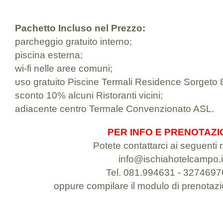
Pachetto Incluso nel Prezzo:
parcheggio gratuito interno;
piscina esterna;
wi-fi nelle aree comuni;
uso gratuito Piscine Termali Residence Sorgeto
sconto 10% alcuni Ristoranti vicini;
adiacente centro Termale Convenzionato ASL.
PER INFO E PRENOTAZI
Potete contattarci ai seguenti r
info@ischiahotelcampo.i
Tel. 081.994631 - 327469
oppure compilare il modulo di prenotazi